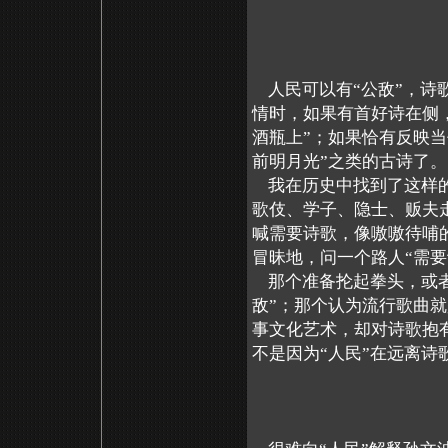
人民可以有“公敌”，诗
情时，如果有首好诗在侧
酒瓶上”；如果恰有反映当
前明月光”之类的古诗了。
我在历史中找到了这样的
歌伎、学子、隐士、贩夫
喊需要诗歌，像嗷嗷待哺
冒昧地，问一个路人“需要
那个准备抡起拳头，或者
敌”；那个认为流行歌曲
事文化艺术，却对诗歌抱
不是因为“人民”在远离
“马铃薯