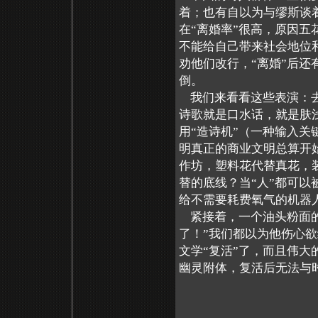
着；也有自以为与缪斯谈
在“离婚率”很高，原因五
不能给自己带来社会地位
劝他们改行，“离婚”后还
倒。
我们来看看这些表演：去
诗歌就是口水话，就是肤
用“造诗机”（一种输入关
明真正的商业文明总算开
作坊，塑料花代替真花，
替的底线？当“人”都可以
给不需要耗费氧气的机器
紧接着，一个油头粉面的
了！”我们都以为他伤心
文学“复活”了，而且伟大
幽灵附体，复活后无法与
“敌人