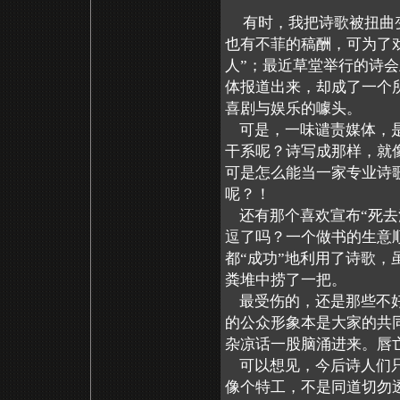
有时，我把诗歌被扭曲变
也有不菲的稿酬，可为了
人”；最近草堂举行的诗
体报道出来，却成了一个
喜剧与娱乐的噱头。
可是，一味谴责媒体，是
干系呢？诗写成那样，就
可是怎么能当一家专业诗
呢？！
还有那个喜欢宣布“死去
逗了吗？一个做书的生意
都“成功”地利用了诗歌，
粪堆中捞了一把。
最受伤的，还是那些不好
的公众形象本是大家的共
杂凉话一股脑涌进来。唇
可以想见，今后诗人们只
像个特工，不是同道切勿