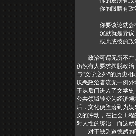
你的皮肤有政治
你的眼睛有政治
你要谈论就会有
沉默就是异议
或此或彼的政治
政治可谓无所不在。
仍然有人要求摆脱政治
与“文学之外”的历史
厌恶政治者流无一例外
于从后门进入了文学史
公共领域转变为经济领
后，文化便堕落到为娱
义的冲动，在社会工程
对人性的统治。而这就
对于缺乏道德感的时