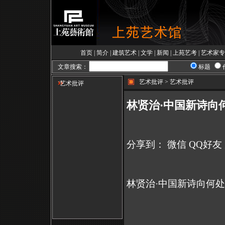
首页
|
简介
|
建筑艺术
|
文学
|
新闻
|
上苑艺考
|
艺术家专
文章搜索：
标题
艺术批评 > 艺术批评
艺术批评
林贤治·中国新诗向
分享到：
微信
QQ好友
林贤治·中国新诗向何