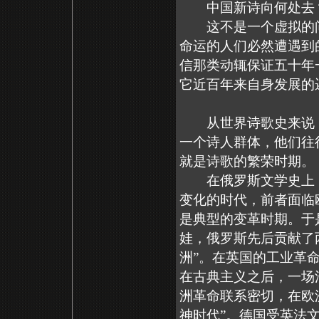
中国新诗向何处去
这不是一个虚拟的问
命运的人们必然遭遇到
信那类动辄保证五十年
它近百年来自身发展的
从世界诗歌史来说，
一个诗人群体，他们往
就是诗歌的繁荣时期。
在俄罗斯文学史上，所
变化的时代，前者面临
是典型的变革时期。于
娃，俄罗斯先后贡献了
洲”。在英国的工业革
在古典主义之后，一场
洲革命联系密切，在欧
神时代”。德国受英法