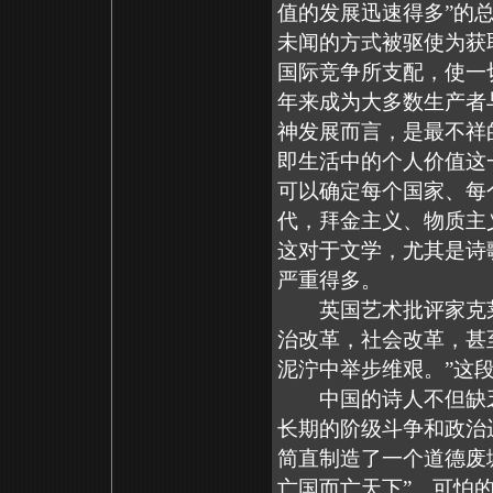
值的发展迅速得多”的
未闻的方式被驱使为获
国际竞争所支配，使一
年来成为大多数生产者
神发展而言，是最不祥
即生活中的个人价值这
可以确定每个国家、每
代，拜金主义、物质主
这对于文学，尤其是诗
严重得多。
英国艺术批评家克莱夫
治改革，社会改革，甚
泥泞中举步维艰。”这
中国的诗人不但缺乏
长期的阶级斗争和政治运
简直制造了一个道德废
亡国而亡天下”。可怕