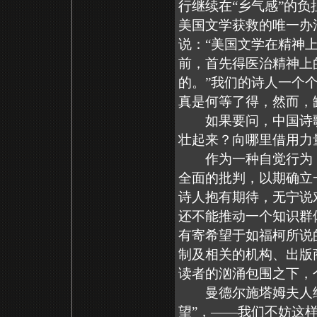
行继续在“乡气感”的
美国文学获救的唯一办
说：“美国文学在精神
前，首先得医治精神上
的。”我们的诗人一个
真是何等了得，然而，
如果要问，中国诗歌
壮起来？向哪里借用力
作为一种自觉行为，
全面的批判，以期确立
诗人抱有期待，无宁说
还不能推动一个知识群
有寄希望于如福柯所说
制及相关的机构、出版
读者的汹涌包围之下，
曼德尔施塔姆夫人给
望”，——我们不妨这