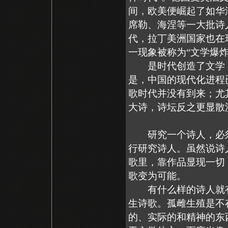
间，欧美便崛起了如华
席勒、海涅等一大批诗
代，拉丁美洲国家也在
一现象被称为“文学爆炸
是时代创造了文学，
是，中国的现代化进程
歌时代并没有到来；尤
大诗，诗坛反之更显散
研究一个诗人，必须
行研究诗人。虽然说诗
歌里，靠作品显现一切
歌变为可能。
有什么样的诗人就有
生诗歌。孤雌生殖是不
的、实际的和精神的东