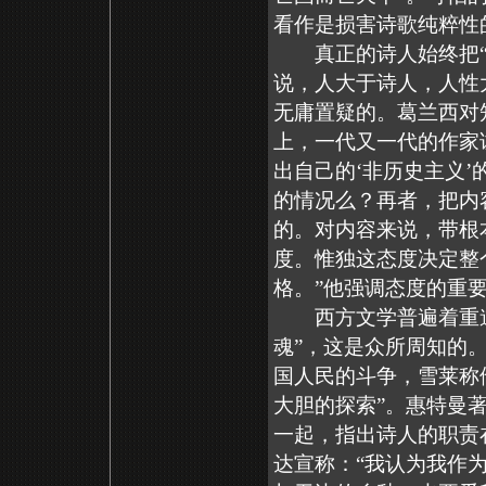
看作是损害诗歌纯粹性
真正的诗人始终把“人
说，人大于诗人，人性
无庸置疑的。葛兰西对
上，一代又一代的作家
出自己的‘非历史主义
的情况么？再者，把内
的。对内容来说，带根
度。惟独这态度决定整
格。”他强调态度的重
西方文学普遍着重道
魂”，这是众所周知的
国人民的斗争，雪莱称
大胆的探索”。惠特曼
一起，指出诗人的职责
达宣称：“我认为我作