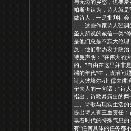
与无边的乡愁，也要爱
帕斯也认为，诗人就是
做诗人，一是批判社会
这些作家诗人强调的
圣人所说的诚信一类“
是他们总是不忘大伦理
反，他们都热衷于政治
特曼声明：“在伟大的
的。”自由在这里并非
端的年代”中，政治问
诗人彼埃尔-让·儒夫
宁夫人的一句话：“诗
指出，诗歌暴露出的两
二、诗歌与现实生活的
提出诗人有三重责任：
嗅着时代的特殊气息的一
有“任何具体的任务都