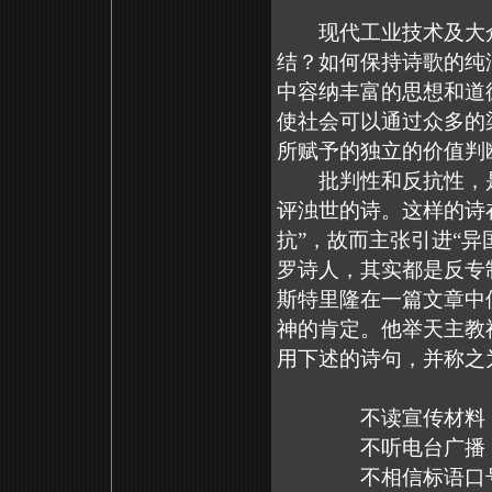
现代工业技术及大众
结？如何保持诗歌的纯
中容纳丰富的思想和道
使社会可以通过众多的
所赋予的独立的价值判
批判性和反抗性，是
评浊世的诗。这样的诗
抗”，故而主张引进“异
罗诗人，其实都是反专
斯特里隆在一篇文章中使
神的肯定。他举天主教
用下述的诗句，并称之
不读宣传材料
不听电台广播
不相信标语口号