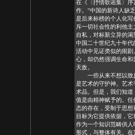
在《〈抒情歌谣集〉序
作。”中国的新诗人缺
是后来标榜的个人化写
斥一切社会性的利他主
自私，对标新立异的渴
中国二十世纪九十年代
活动中见证类似的闹剧
心，却仍然强调生命和
天敌。
一些从来不想以致反
是艺术的守护神。艺术
术品。但是，我们知道
值是由精神赋予的。任
态的存在，受制于思想
目标为它提供依据，它
作为一个知识范畴供人
形式，与整体有关。在