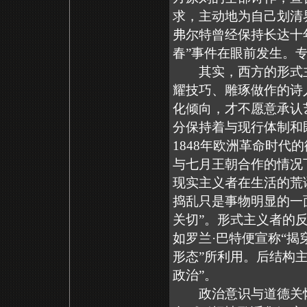
求，主动地为自己划清
弗尔特曾经保持长达十
春”事件在眼前发生。
其实，西方的形式主义
耀技巧、雕琢做作的诗
化倾向，才不愿意承认
分保持着与现行体制和
1848年欧洲革命时
与七月王朝合作的情况
现实主义者在生活的荒
捣乱只是事物明显的一
关切”。形式主义者的
如罗兰·巴特便宣称“揭
形态”所利用。后结构
政治”。
政治意识与道德关怀