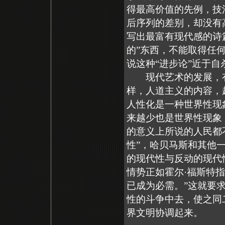
得最高价值的先例，技
后序列的差别，却没有
写出最富有现代感的诗
的”东西，不能取得任
说这种“进步论”近于自
现代艺术的发展，有
样，人道主义的内容，
人性化是一种世界性现
来越少也是世界性现象
的意义上所说的人民都
性”，哈贝马斯和其他
的现代性与反动的现代
情势正如霍尔·福斯特
已成为必需。”这就要
性的斗争中去，使之同
界文明协调起来。