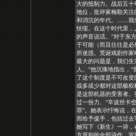
大的抵制力。战后五十
地位，批评家梅勒关注
和消沉的年代。……我
怯懦。在这个时代里，
的声音说话。”对于东
于可能（而且往往是必
所迷惑。荒诞戏剧作家
最大的问题是，我们生
人。”他沉痛地指出，
了这个制度是不可改变
或多或少都对这部极权
是这部机器的受害者。
过一份力。”辛波丝卡
罪”。她表示忏悔说，
而给予援手，包括过去
她写下《新生》一诗，
方原则的全部诗作，宣