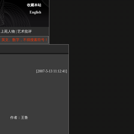
收藏本站
English
|
上苑人物
|
艺术批评
、英文、数字，不得搜索符号！
[2007-5-13 11:12:41]
作者：王鲁