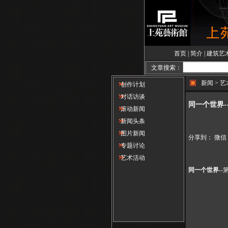
首页
|
简介
|
建筑艺
文章搜索：
新闻 > 
创作计划
对话访谈
同一个世界-
滚动新闻
新闻头条
图片新闻
分享到：
微信
专题讨论
艺术活动
同一个世界
-