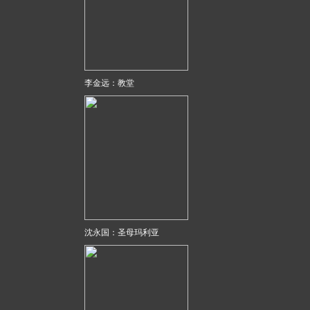
李金远：教堂
沈永国：圣母玛利亚