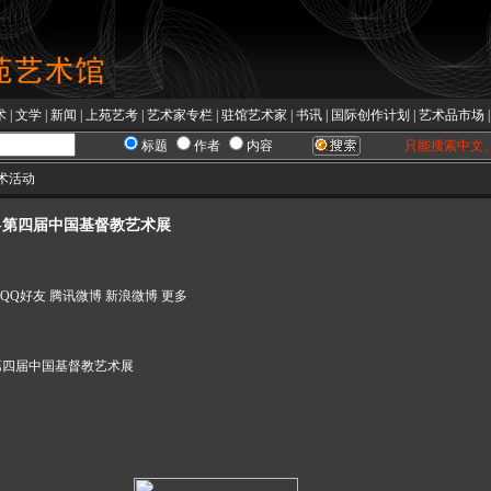
术
|
文学
|
新闻
|
上苑艺考
|
艺术家专栏
|
驻馆艺术家
|
书讯
|
国际创作计划
|
艺术品市场
标题
作者
内容
只能搜索中文
艺术活动
-第四届中国基督教艺术展
QQ好友
腾讯微博
新浪微博
更多
-第四届中国基督教艺术展