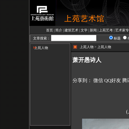
首页
|
简介
|
建筑艺术
|
文学
|
新闻
|
上苑艺考
|
艺术家专
文章搜索：
标题
上苑人物 > 上苑人物
上苑人物
萧开愚诗人
分享到：
微信
QQ好友
腾