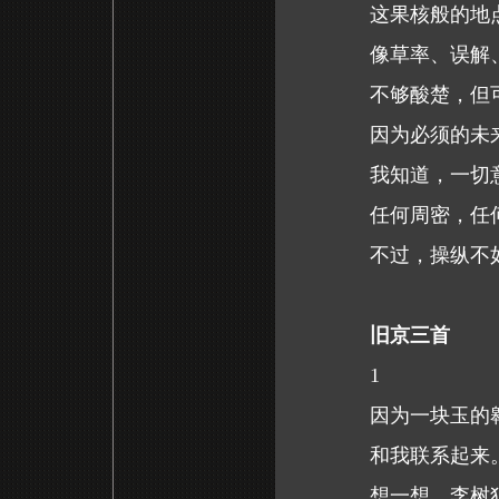
这果核般的地
像草率、误解
不够酸楚，但
因为必须的未
我知道，一切
任何周密，任
不过，操纵不
旧京三首
1
因为一块玉的
和我联系起来
想一想，李树