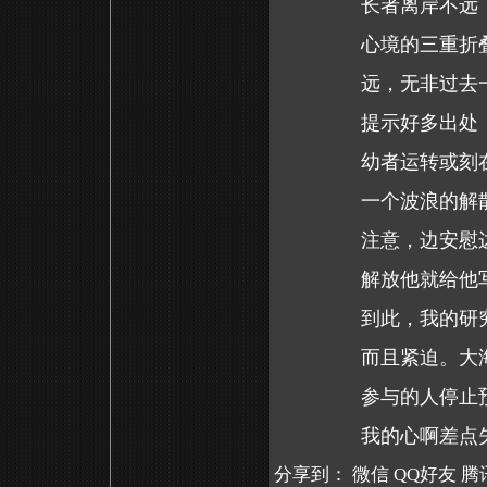
长者离岸不远
心境的三重折
远，无非过去
提示好多出处
幼者运转或刻
一个波浪的解
注意，边安慰
解放他就给他
到此，我的研
而且紧迫。大
参与的人停止
我的心啊差点
分享到：
微信
QQ好友
腾