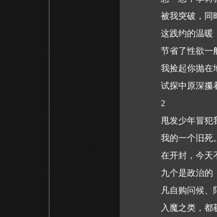
被我突破，同
这践约的温暖
节省了性欲一
我捡起你抛在
试探中原深攥
2
甩发少年冒犯
我的一个旧死
在开封，今天
九个是政治的
凡自购问候、
入魔之类，都