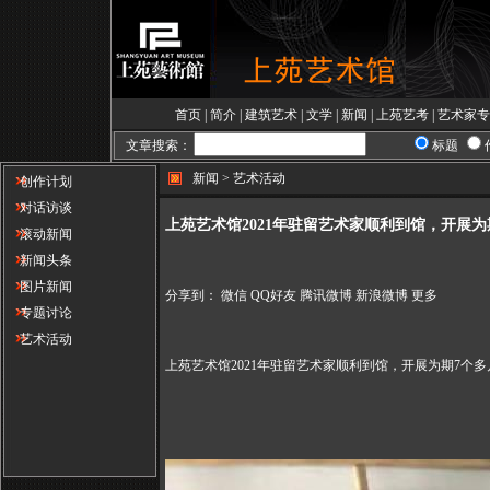
首页
|
简介
|
建筑艺术
|
文学
|
新闻
|
上苑艺考
|
艺术家专
文章搜索：
标题
新闻 > 艺术活动
创作计划
对话访谈
上苑艺术馆2021年驻留艺术家顺利到馆，开展
滚动新闻
新闻头条
图片新闻
分享到：
微信
QQ好友
腾讯微博
新浪微博
更多
专题讨论
艺术活动
上苑艺术馆2021年驻留艺术家顺利到馆，开展为期7