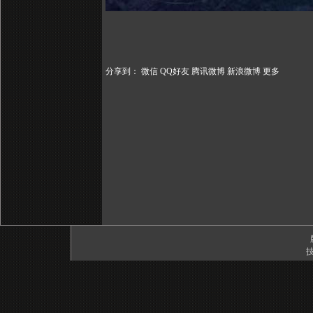
分享到：
微信
QQ好友
腾讯微博
新浪微博
更多
技