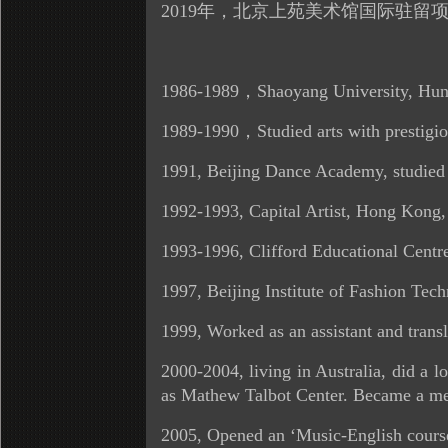
2019年，北京上苑美术馆国际驻
1986-1989，Shaoyang University, Huna
1989-1990，Studied arts with prestigio
1991, Beijing Dance Academy, studied
1992-1993, Capital Artist, Hong Kong, t
1993-1996, Clifford Educational Centre
1997, Beijing Institute of Fashion Tech
1999, Worked as an assistant and trans
2000-2004, living in Australia, did a 
as Mathew Talbot Center. Became a memb
2005, Opened an ‘Music-English course’