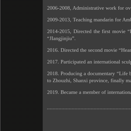
2006-2008, Administrative work for ov
2009-2013, Teaching mandarin for Amba
2014-2015, Directed the first movie “
“JIangjinjiu”.
2016. Directed the second movie “Heartt
2017. Participated an international scu
2018. Producing a documentary “Life b
to Zhouzhi, Shanxi province, finally 
2019. Became a member of internationa