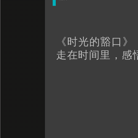
《时光的豁口》
走在时间里，感