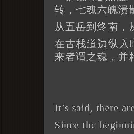
转，七魂六魄溃
从五岳到终南，
在古栈道边纵入
来者谓之魂，并
It’s said, there a
Since the beginni