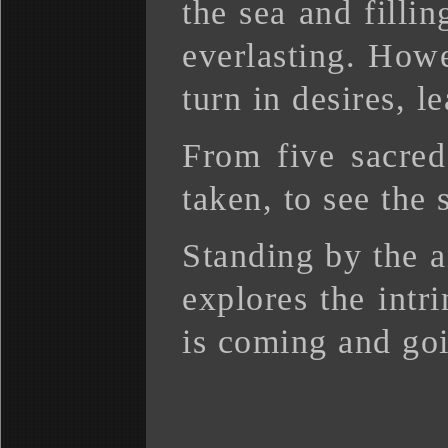
the sea and filli
everlasting. Howev
turn in desires, l
From five sacre
taken, to see the
Standing by the a
explores the intr
is coming and goin