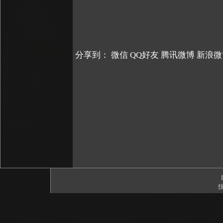
分享到：
微信
QQ好友
腾讯微博
新浪微
技