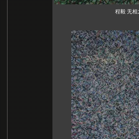
程毅 无相之似