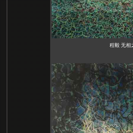
程毅 无相之