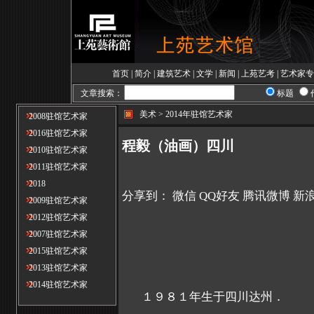
首页
|
简介
|
建筑艺术
|
文学
|
新闻
|
上苑艺考
|
艺术家专
文章搜索：
标题
美术 > 2014年驻馆艺术家
2008驻馆艺术家
2016驻馆艺术家
程毅（油画）四川
2010驻馆艺术家
2011驻馆艺术家
2018
分享到：
微信
QQ好友
腾讯微博
新
2009驻馆艺术家
2012驻馆艺术家
2007驻馆艺术家
2015驻馆艺术家
2013驻馆艺术家
2014驻馆艺术家
１９８１年生于四川达州．