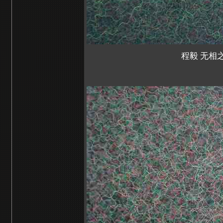
程毅 无相之似