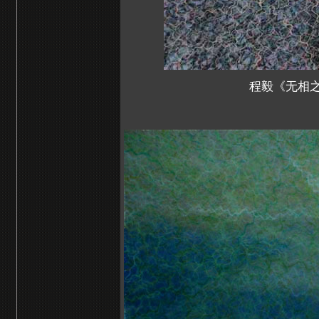
程毅《无相之似象