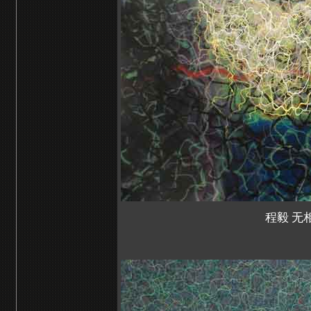
程毅 无相