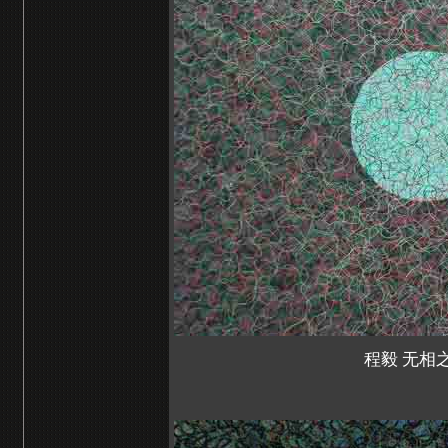
程毅 无相之似