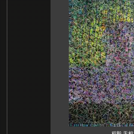
程毅 无相之