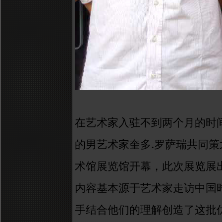
在艺术家入驻不到两个月的时
.
的男艺术家奎多
罗萨瑞共同策
术馆展览馆开幕，此次展览展
内容基本源于艺术家走访中国
手结合他们的理解创造了这批