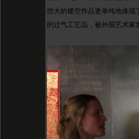
些大的镂空作品更单纯地体现
的过气工艺品，被外国艺术家