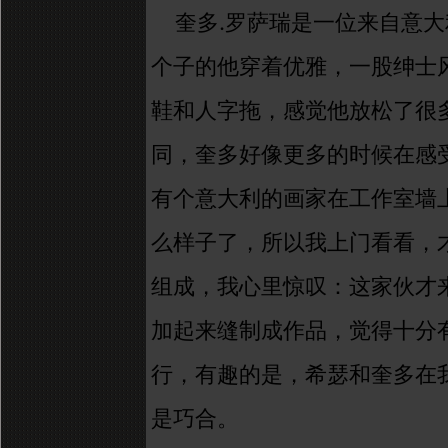
.
奎多
罗萨瑞是一位来自意大
个子的他穿着优雅，一股绅士
鞋和人字拖，感觉他放松了很
同，奎多好像更多的时候在感
有个意大利的画家在工作室墙
么样子了，所以我上门看看，
组成，我心里惊叹：这家伙才
加
起来
缝制
成作品，
觉得十分
行
，有趣的是，希瑟和奎多
在
是巧合。