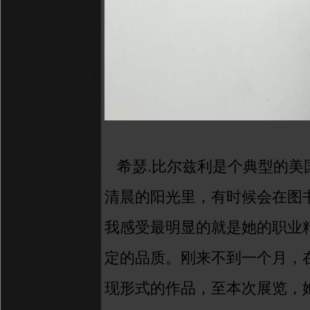
.
希瑟
比尔兹利
是个典型的美
清晨
的阳光里，有时候
会
在图
我感受最明显的就是她
的
职业
定的品质。刚来不到一个月，
现形式的作品
，
至本次展览，