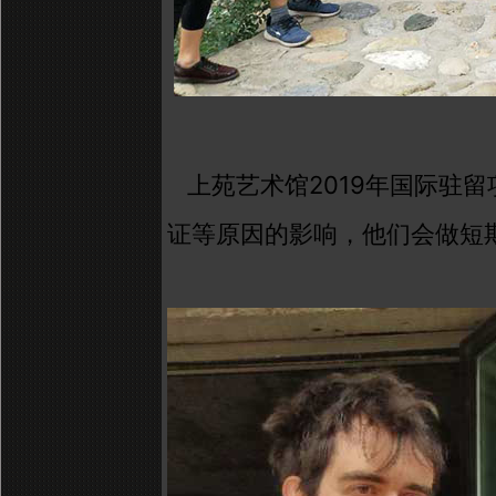
2019
上苑艺术馆
年国际驻留
证等原因的影响，他们会做短