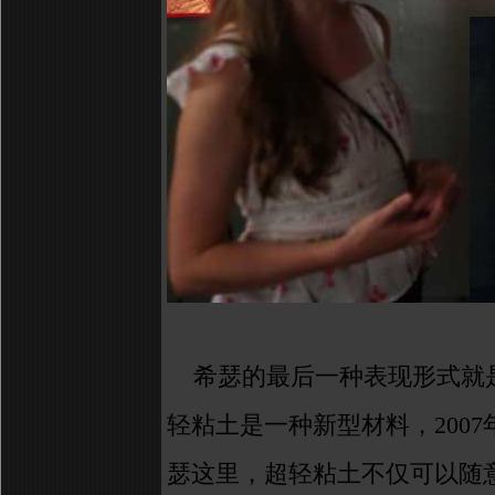
希瑟
的最后一种表现形式就
轻粘土
是一种新型材料，
2007
瑟这里，超轻粘土不仅可以随