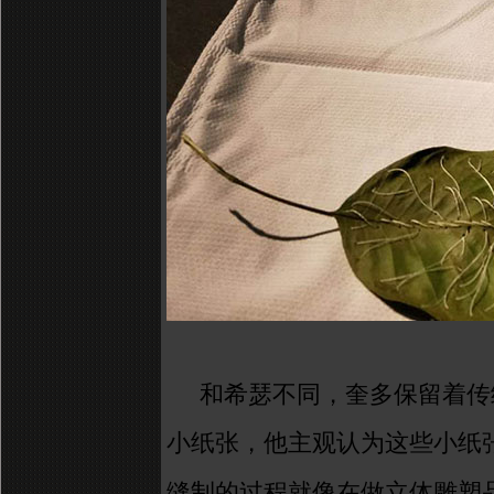
和希瑟不同，奎多保留着传
小纸张，他主观认为这些小纸
缝制的过程就像在做立体雕塑