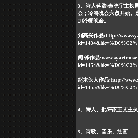
3、
诗人蒋浩\秦晓宇主执
会；冷餐晚会六点开始。
加冷餐晚会。
刘高兴作品:http://www.syar
id=1434&hk=%D0%C
闫 锋作品:www.syartmuseu
id=1454&hk=%D0%C
赵木头人作品:http://www.sy
id=1455&hk=%D0%C
4、诗人、批评家王艾主执
5、诗歌、音乐、绘画—