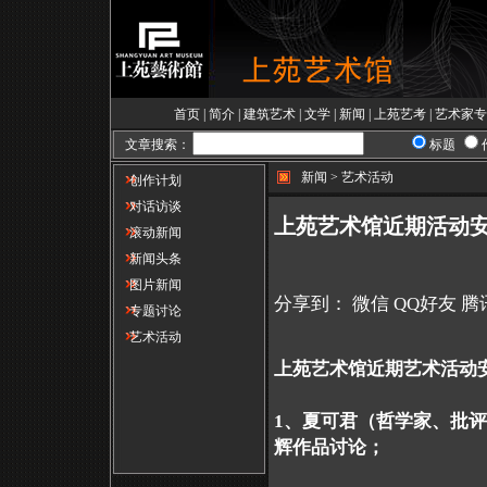
首页
|
简介
|
建筑艺术
|
文学
|
新闻
|
上苑艺考
|
艺术家专
文章搜索：
标题
新闻 > 艺术活动
创作计划
对话访谈
上苑艺术馆近期活动
滚动新闻
新闻头条
图片新闻
分享到：
微信
QQ好友
腾
专题讨论
艺术活动
上苑艺术馆近期艺术活动
1、夏可君（哲学家、批
辉作品讨论；