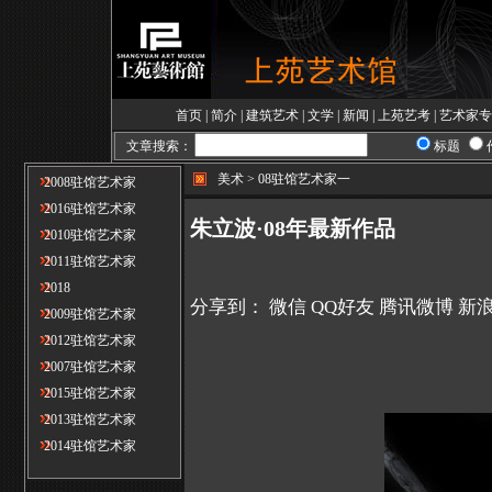
首页
|
简介
|
建筑艺术
|
文学
|
新闻
|
上苑艺考
|
艺术家专
文章搜索：
标题
美术 > 08驻馆艺术家一
2008驻馆艺术家
2016驻馆艺术家
朱立波·08年最新作品
2010驻馆艺术家
2011驻馆艺术家
2018
分享到：
微信
QQ好友
腾讯微博
新
2009驻馆艺术家
2012驻馆艺术家
2007驻馆艺术家
2015驻馆艺术家
2013驻馆艺术家
2014驻馆艺术家