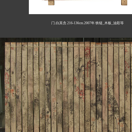
门.白其含.216-136cm.2007年.铁链_木板_油彩等