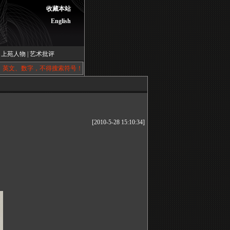
收藏本站
English
|
上苑人物
|
艺术批评
、英文、数字，不得搜索符号！
[2010-5-28 15:10:34]