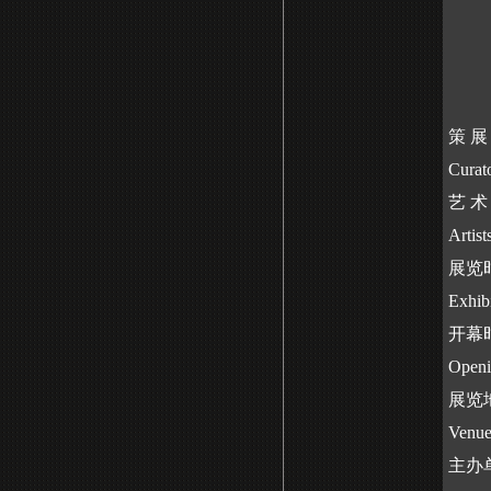
策
展
Curat
艺 
Artis
展览时
Exhibi
开幕时
Openi
展览
Venue
主办