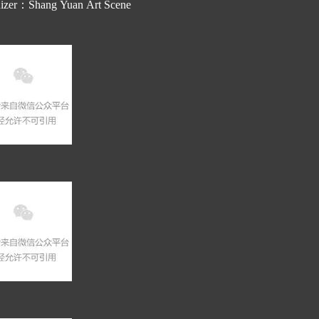
izer：Shang Yuan Art Scene