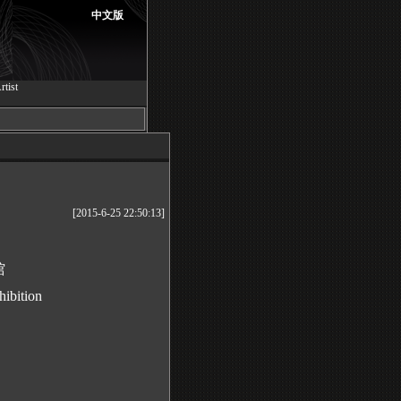
中文版
rtist
[2015-6-25 22:50:13]
馆
ibition