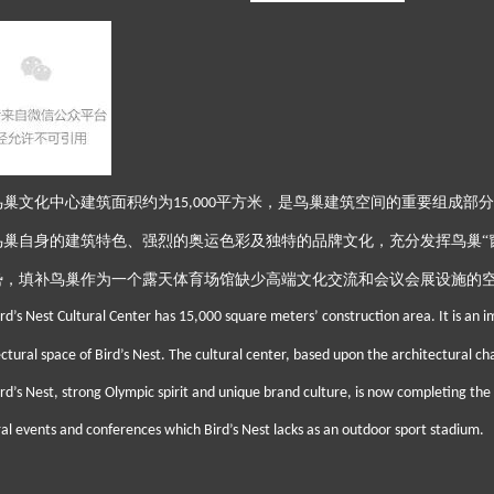
鸟巢文化中心建筑面积约为
平方米，是鸟巢建筑空间的重要组成部分
15,000
鸟巢自身的建筑特色、强烈的奥运色彩及独特的品牌文化，充分发挥鸟巢“窗
势，填补鸟巢作为一个露天体育场馆缺少高端文化交流和会议会展设施的
ird’s Nest Cultural Center has 15,000 square meters’ construction area. It is an
ectural space of Bird’s Nest. The cultural center, based upon the architectural c
rd’s Nest, strong Olympic spirit and unique brand culture, is now completing the ro
ral events and conferences which Bird’s Nest lacks as an outdoor sport stadium.