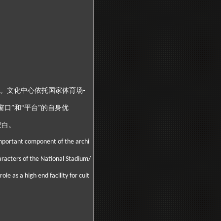
。文化中心依托国家体育场•
口”和“平台”的自身优
空白。
 important component of the archi
haracters of the National Stadium/
le as a high end facility for cult