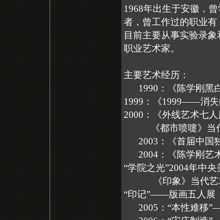
1968年出生于安徽
者，曾工作过的职业有
目前主要从事实验录象
职业艺术家。
主要艺术经历：
1990：《陈学
1999：《1999—
2000：《外线
《都市喷嚏》当
2003：《首届
2004：《陈学
“学院之光”2004年
《印象》当代艺
“印记”——版画
2005：“本性