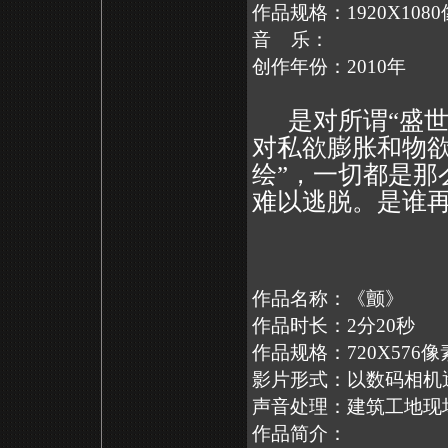
作品规格：1920X108
音 乐：
创作年份：2010年
是对所谓“盛世
对私欲膨胀和物欲
绘”，一切都是那
难以逃脱。是谁
作品名称：《颤》
作品时长：2分20秒
作品规格：720X576
影片形式：以数码相机
声音处理：建筑工地现
作品简介：