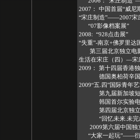
2006：“宋庄制造
2007： 中国首届
“宋庄制造”——20
“07影像档案展”
2008: “92
“失重”-南京+佛罗里
第三届北京独
生活在宋庄（四）—宋
2009： 第十四届香
德国奥柏荷辛
2009“五.四”
第九届新加
韩国首尔实验电
第四届北京
“回忆未来.未完
2009第六届中
“大家一起玩”—