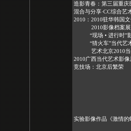
造影青春：第三届重庆
混合与分享·CC综合
2010：2010驻
2010影
“现场 • 进行时
“猜火车”当代艺
艺术北京2010当
2010广西当代
竞技场：北京后繁荣 澳
实验影像作品《激情的