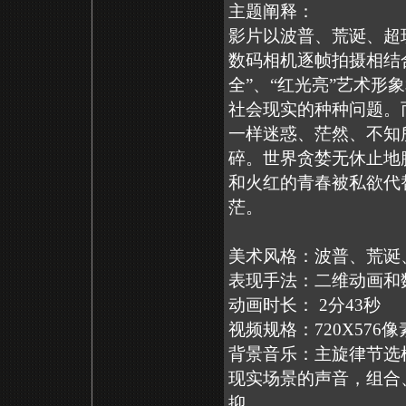
主题阐释：
影片以波普、荒诞、超
数码相机逐帧拍摄相结
全”、“红光亮”艺术
社会现实的种种问题。
一样迷惑、茫然、不知
碎。世界贪婪无休止地
和火红的青春被私欲代
茫。
美术风格：波普、荒诞
表现手法：二维动画和
动画时长： 2分43秒
视频规格：720X576像
背景音乐：主旋律节选
现实场景的声音，组合
抑。