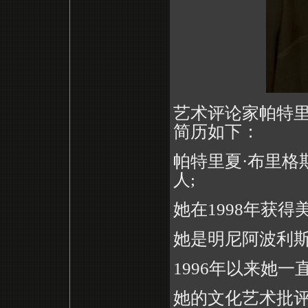
艺术评论家帕特里夏·
简历如下：
帕特里夏·布里格
人;
她在1998年获
她是明尼阿波利斯
1996年以来她
她的
文化艺术批