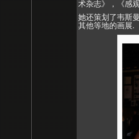
术杂志》，《感观
她还策划了韦斯曼
其他等地的画展.