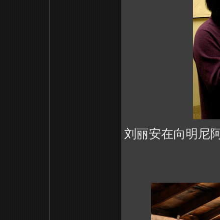
刘丽安在向
明尼