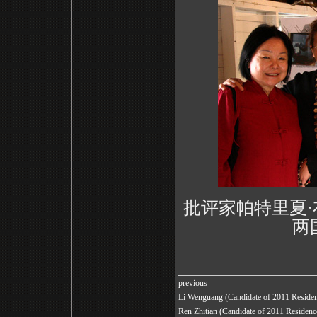
批评家帕特里夏·布里
两
previous
Li Wenguang (Candidate of 2011 Resid
Ren Zhitian (Candidate of 2011 Reside