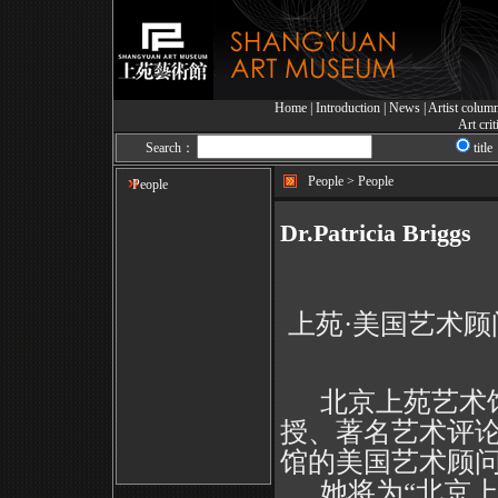
Home
|
Introduction
|
News
|
Artist colum
Art cri
Search：
title
People > People
People
Dr.Patricia Briggs
上苑·美国艺术顾问—
北京上苑艺术馆
授、著名艺术评论家P
馆的美国艺术顾
她将为“北京上