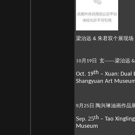
梁治远 & 朱君双个展现场
10月
日 玄——梁治远
19
th
Oct. 19
– Xuan: Dual E
Shangyuan Art Museu
9月
日 陶兴琳油画作品展
25
th
Sep. 25
– Tao Xingling
Museum