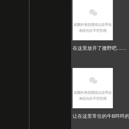
在这里放开了撒野吧……
让在这里常住的牛B吽吽