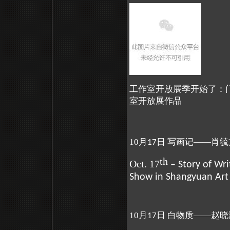
工作室开放展季开始了：
室开放展作品
10月
日 写画记——肖毓
17
th
Oct. 17
– Story of Wr
Show in Shangyuan Ar
10月
日 白物质——赵晓
17