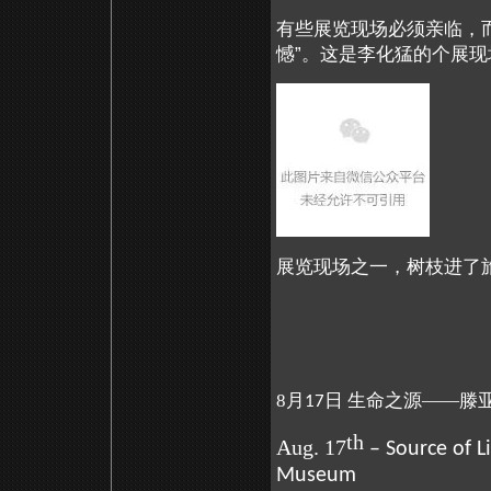
有些展览现场必须亲临，
憾”。这是李化猛的个展现
展览现场之一，树枝进了
8月
日 生命之源——滕
17
th
Aug. 17
– Source of L
Museum