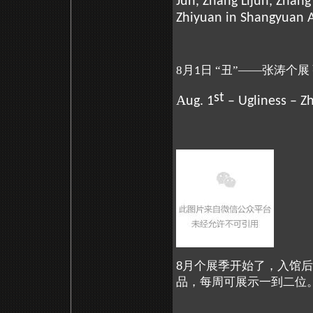
Jun, Zhang Lijun, Zhan
Zhiyuan in Shangyuan
8月
日 “丑”——张涛个展
1
st
A
ug. 1
– Ugliness – Z
8月个展季开始了，入馆
品，每周可展示一到二位