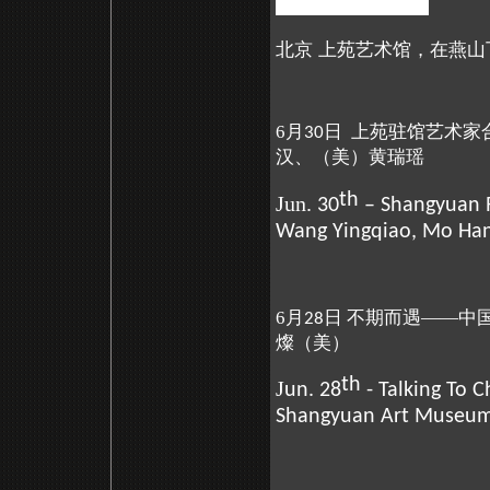
北京 上苑艺术馆，在燕山
6月
日 上苑驻馆艺术家
30
汉、（美）黄瑞瑶
th
Jun.
30
– Shangyuan Re
Wang Yingqiao, Mo Ha
6月
日 不期而遇——中
28
燦（美）
th
J
un. 28
- Talking To 
Shangyuan Art Museu