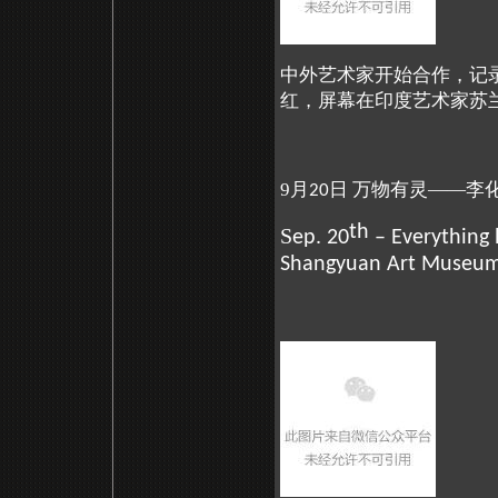
中外艺术家开始合作，记
红，屏幕在印度艺术家苏
9月
日 万物有灵——李
20
th
S
ep. 20
– Everything h
Shangyuan Art Museu