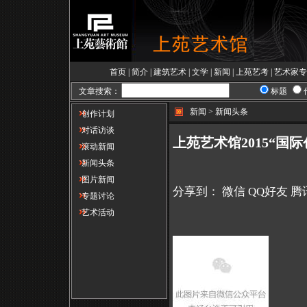
首页
|
简介
|
建筑艺术
|
文学
|
新闻
|
上苑艺考
|
艺术家专
文章搜索：
标题
新闻 > 新闻头条
创作计划
对话访谈
上苑艺术馆2015“国
滚动新闻
新闻头条
图片新闻
分享到：
微信
QQ好友
腾
专题讨论
艺术活动