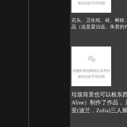
石头、卫生纸、砖、树枝
品（这是梁治远、朱君的
垃圾筒里也可以检东
Aline）制作了作品，
亚(波兰，Zofia)三