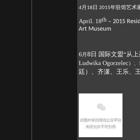
4月
日
年驻馆艺术
18
2015
th
April. 18
– 2015 Resi
Art Museum
6
8
日 国际文盟“从上
月
Ludwika Ogorzelec
）、
廷）、齐潇、王乐、