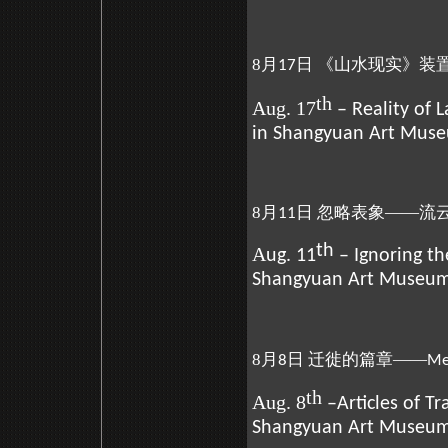
8月
日 《山水现实》装
17
th
Aug. 17
– Reality of 
in Shangyuan Art Mus
8月
日 忽略表象——流
11
th
A
ug. 11
– Ignoring t
Shangyuan Art Museu
8月
日 迁徙的篇章——
8
Me
th
Aug. 8
–Articles of T
Shangyuan Art Museu