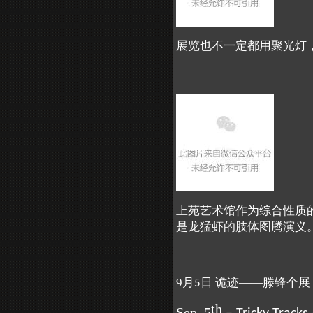
展览也不一定都用聚光灯
上苑艺术馆作为综合性质
是龙猛虾的肢体图腾演义
9月
日 诡迹——滕锋个展
5
th
Sep. 5