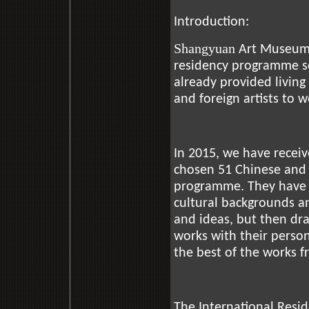
Introduction:
Shangyuan
Art Museum is
residency programme so 
already provided living
and foreign artists to
In 2015, we have recei
chosen 51 Chinese and f
programme. They have qu
cultural backgrounds an
and ideas, but then dr
works with their person
the best of the works f
The International Res