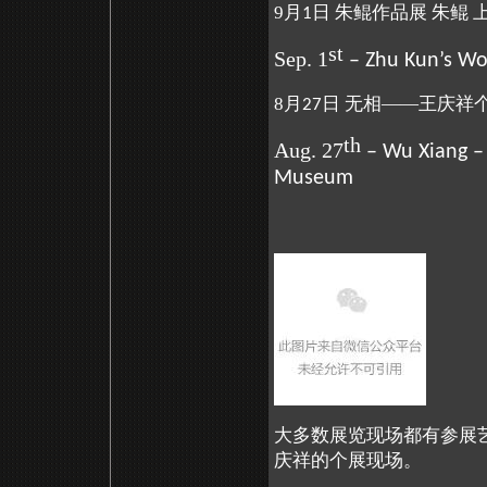
9月
日 朱鲲作品展 朱鲲 
1
st
Sep. 1
– Zhu Kun’s W
8月
日 无相——王庆祥个
27
th
Aug. 27
– Wu Xiang –
Museum
大多数展览现场都有参展
庆祥的个展现场。