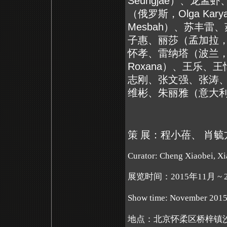
Seungjae
）、龙孟虾
（俄罗斯，
Olga Kary
Mesbah
）
、苏丰雷
、
子惠、丽莎（孟加拉
怀孝、雷纳塔（波兰
Roxana
）、王乐、王
志刚、张文强、张涛
维彬、朱丽雅（意大
策 展：程小蓓、 肖毓
Curator: Cheng Xiaobei, Xi
展览时间：2015年11月 ~ 
Show time: November 2015 
地点：北京怀柔区桥梓镇