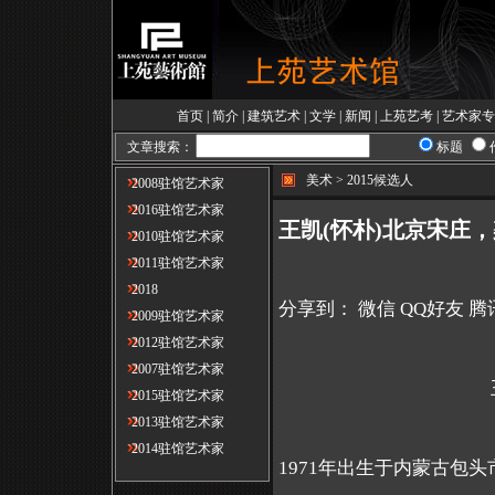
首页
|
简介
|
建筑艺术
|
文学
|
新闻
|
上苑艺考
|
艺术家专
文章搜索：
标题
美术 > 2015候选人
2008驻馆艺术家
2016驻馆艺术家
王凯(怀朴)北京宋庄
2010驻馆艺术家
2011驻馆艺术家
2018
分享到：
微信
QQ好友
腾
2009驻馆艺术家
2012驻馆艺术家
2007驻馆艺术家
2015驻馆艺术家
2013驻馆艺术家
2014驻馆艺术家
1971
年出生于内蒙古包头