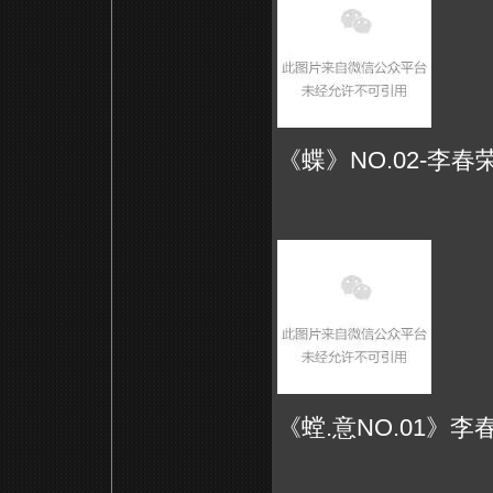
《蝶》NO.02-李春荣-
《螳.意NO.01》李春荣