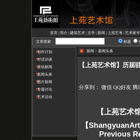
首页
|
简介
|
建筑艺术
|
文学
|
新闻
|
上苑艺考
|
艺术家专
文章搜索：
标题
新闻 > 新闻头条
创作计划
对话访谈
【上苑艺术馆】历届驻
滚动新闻
新闻头条
图片新闻
分享到：
微信
QQ好友
腾
专题讨论
艺术活动
【上苑艺术
【
ShangyuanAr
Previous R