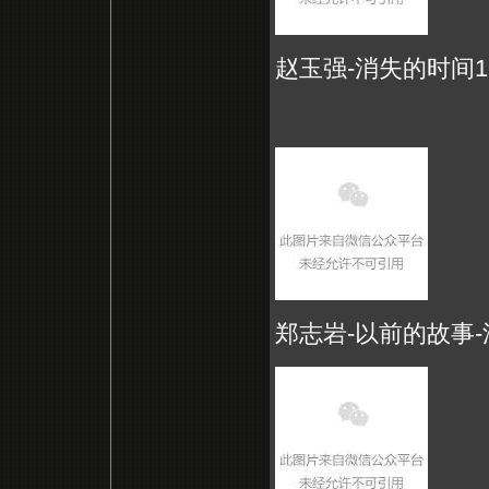
赵玉强-消失的时间1-油画
郑志岩-以前的故事-油画