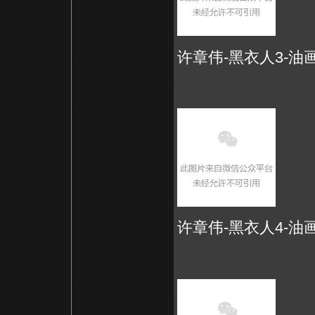
许章伟-黑衣人3-油画-2
许章伟-黑衣人4-油画-2