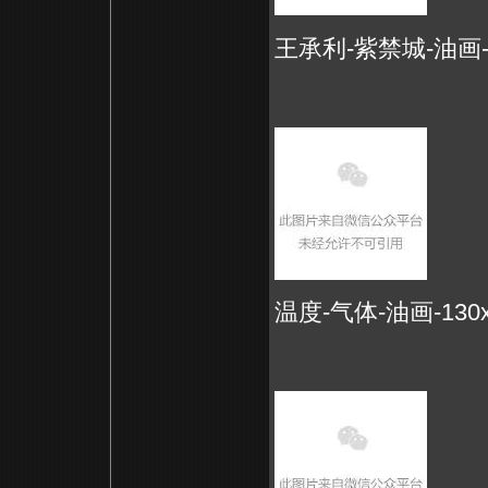
王承利-紫禁城-油画-14
温度-气体-油画-130x1