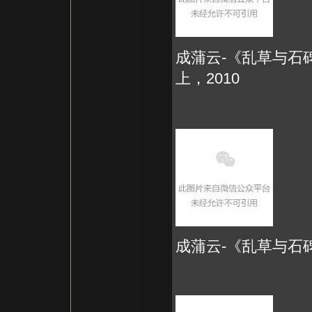
成蒲云-《乱草与石碑
上，2010
成蒲云-《乱草与石