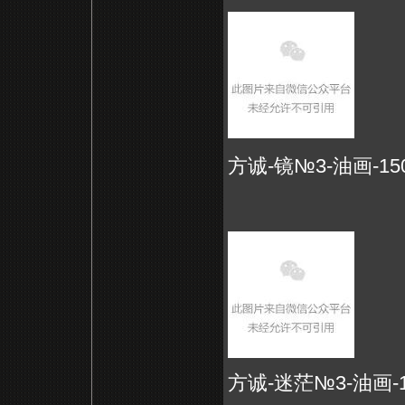
方诚-镜№3-油画-150x
方诚-迷茫№3-油画-15