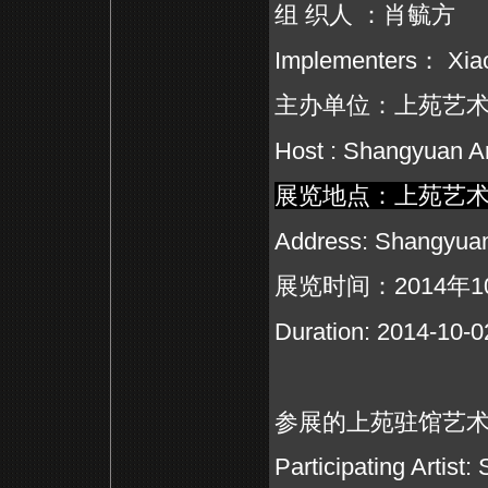
组
织人
：肖毓方
Implementers
：
Xia
主办单位：上苑艺
Host : Shangyuan 
展览地点：上苑艺
Address: Shangyua
展览时间：
2014
年
1
Duration: 2014-10-
参展的上苑驻馆艺
Participating Artist: