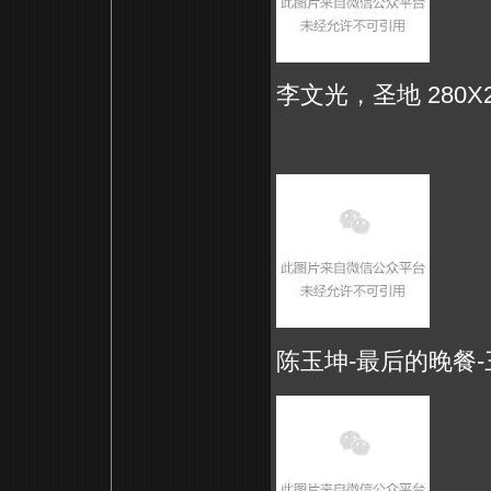
李文光，圣地 280X2
陈玉坤-最后的晚餐-三幅