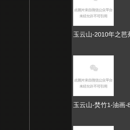
玉云山-2010年之芭蕉-
玉云山-焚竹1-油画-81