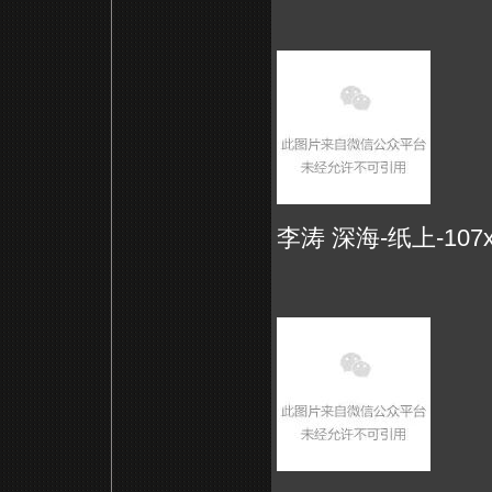
李涛 深海-纸上-107x1