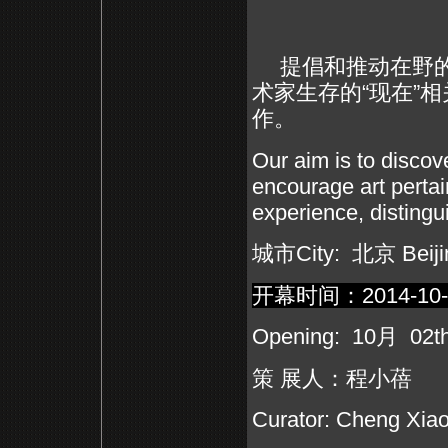
提倡和推动在野
术家生存的
“
现在
”
相
作。
Our aim is to discov
encourage art pertai
experience, distingui
城市
City:
北京
Beiji
开幕时间：
2014-10
Opening: 10
月
02th
策
展人：程小蓓
Curator: Cheng Xia