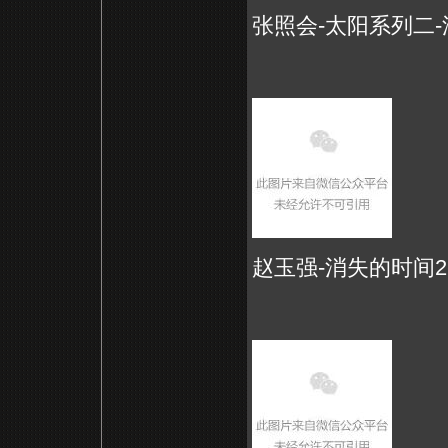
张照会-太阳系列二-油画
赵玉强-消失的时间2-油画