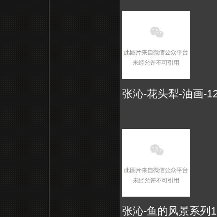
张沁-花头犁-油画-120
张沁-鱼的风景系列1-油画