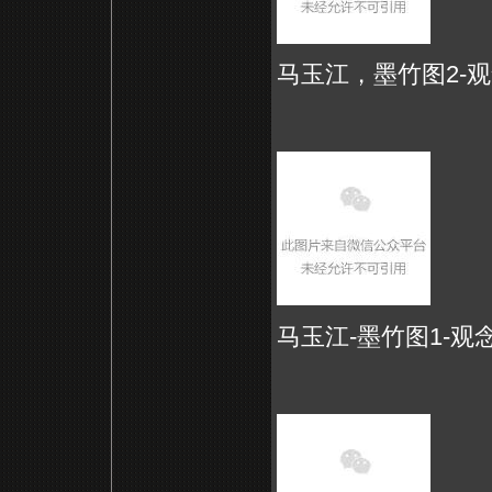
马玉江，墨竹图2-
观
马玉江-墨竹图1-观