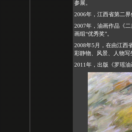
参展。
2006
年，江西省第二界
2007
年，油画作品《二
画组“优秀奖”。
2008
年
5
月，在由江西
彩静物、风景、人物写生
2011
年，出版《罗瑶油