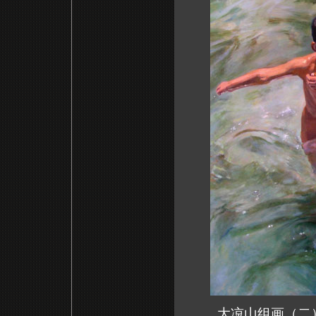
大凉山组画（二）—