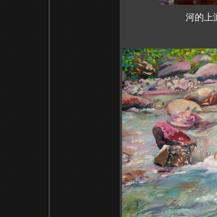
河的上游（