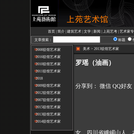
首页
|
简介
|
建筑艺术
|
文学
|
新闻
|
上苑艺考
|
艺术家专
文章搜索：
标题
美术 > 2013驻馆艺术家
2008驻馆艺术家
2016驻馆艺术家
罗瑶（油画）
2010驻馆艺术家
2011驻馆艺术家
2018
分享到：
微信
QQ好友
2009驻馆艺术家
2012驻馆艺术家
2007驻馆艺术家
2015驻馆艺术家
2013驻馆艺术家
2014驻馆艺术家
女，四川省峨嵋山人，