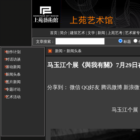
首页
|
简介
|
建筑艺术
|
文学
|
新闻
|
上苑艺考
|
艺术家专
文章搜索：
标题
新闻 > 新闻头条
创作计划
对话访谈
马玉江个展《與我有關》7月29
滚动新闻
新闻头条
图片新闻
分享到：
微信
QQ好友
腾讯微博
新浪微
专题讨论
艺术活动
马玉江个展