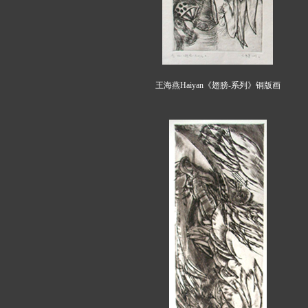
王海燕Haiyan《翅膀-系列》铜版画