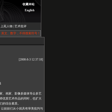
收藏本站
English
|
上苑人物
|
艺术批评
、英文、数字，不得搜索符号！
[2008-8-3 12:37:18]
幕
家、画家、影像多媒体等众多艺
师优质艺术作品的同时，也扩大
们的综合素质。
，让娃娃们从小就具有审美批判与