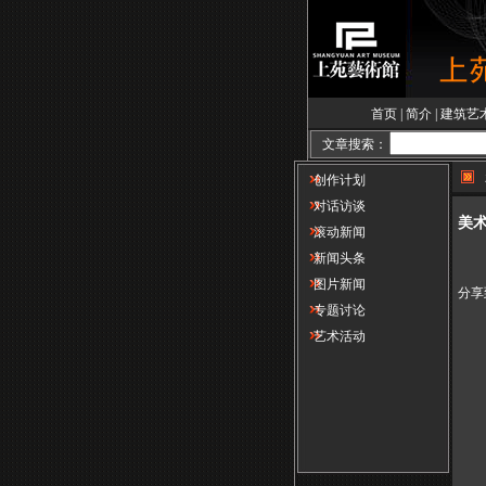
首页
|
简介
|
建筑艺
文章搜索：
创作计划
对话访谈
美术
滚动新闻
新闻头条
图片新闻
分享
专题讨论
艺术活动