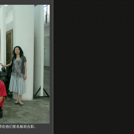
教师在他们签名板前合影。