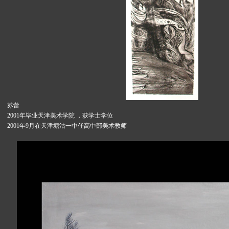
苏蕾
2001年毕业天津美术学院 ，获学士学位
2001年9月在天津塘沽一中任高中部美术教师