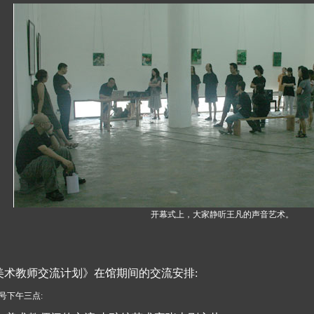
开幕式上，大家静听王凡的声音艺术。
美术教师交流计划》在馆期间的交流安排:
3号下午三点: