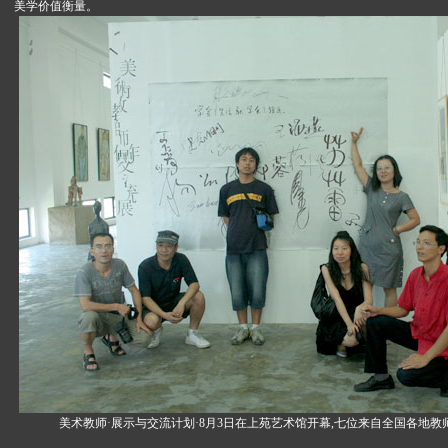
美学价值衡量。
美术教师·展示与交流计划·8月3日在上苑艺术馆开幕,七位来自全国各地