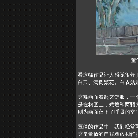
董倩
看这幅作品让人感觉很舒
白云、满树繁花。白衣姑
这幅画面看起来舒服，一
是在构图上，矮墙和两颗
则为画面留下了呼吸的空
董倩的作品中，我们经常
这是董倩的自我释放和解