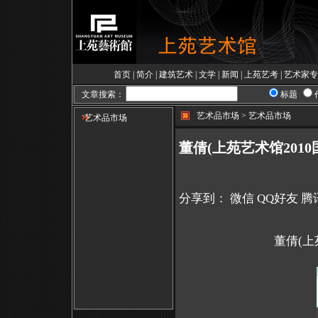
首页
|
简介
|
建筑艺术
|
文学
|
新闻
|
上苑艺考
|
艺术家专
文章搜索：
标题
艺术品市场 > 艺术品市场
艺术品市场
董倩(上苑艺术馆201
分享到：
微信
QQ好友
腾
董倩(上